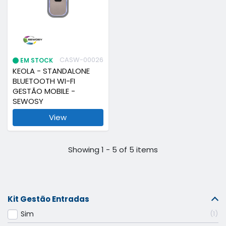
CASW-00026
EM STOCK
KEOLA - STANDALONE
BLUETOOTH WI-FI
GESTÃO MOBILE -
SEWOSY
View
Showing 1 - 5 of 5 items
Kit Gestão Entradas
Sim
1