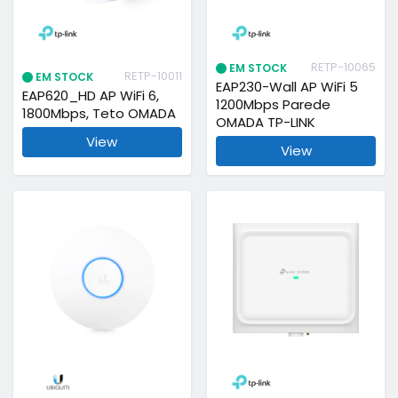
RETP-10065
EM STOCK
RETP-10011
EM STOCK
EAP230-Wall AP WiFi 5
EAP620_HD AP WiFi 6,
1200Mbps Parede
1800Mbps, Teto OMADA
OMADA TP-LINK
View
View