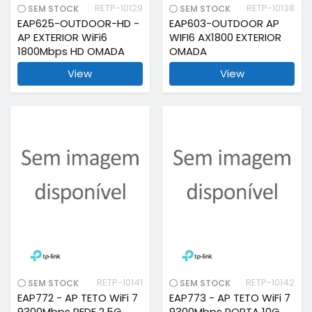
RETP-10129
RETP-10138
SEM STOCK
SEM STOCK
EAP625-OUTDOOR-HD -
EAP603-OUTDOOR AP
AP EXTERIOR WiFi6
WIFI6 AX1800 EXTERIOR
1800Mbps HD OMADA
OMADA
View
View
RETP-10141
RETP-10142
SEM STOCK
SEM STOCK
EAP772 - AP TETO WiFi 7
EAP773 - AP TETO WiFi 7
9300Mbps REDE 2.5G
9300Mbps PORTA 10G