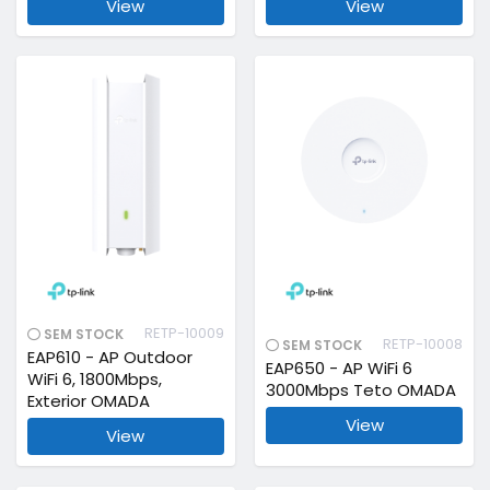
View
View
RETP-10009
SEM STOCK
RETP-10008
SEM STOCK
EAP610 - AP Outdoor
EAP650 - AP WiFi 6
WiFi 6, 1800Mbps,
3000Mbps Teto OMADA
Exterior OMADA
View
View