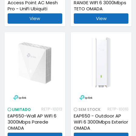
Access Point AC Mesh
RANGE WIFI 6 3000Mbps
Pro - UniFi Ubiquiti
TETO OMADA
View
View
RETP-10013
RETP-10010
LIMITADO
SEM STOCK
EAP650-Wall AP WiFi 6
EAP650 - Outdoor AP
3000Mbps Parede
WiFi 6 3000Mbps Exterior
OMADA
OMADA