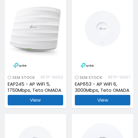
RETP-10002
RETP-10007
SEM STOCK
SEM STOCK
EAP245 - AP WiFi 5,
EAP653 - AP WiFi 6,
1750Mbps, Teto OMADA
3000Mbps, Teto OMADA
View
View