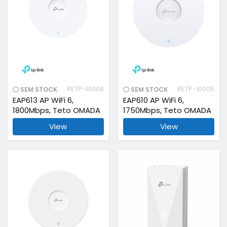
RETP-10006
RETP-10005
SEM STOCK
SEM STOCK
EAP613 AP WiFi 6,
EAP610 AP WiFi 6,
1800Mbps, Teto OMADA
1750Mbps, Teto OMADA
View
View