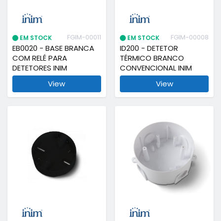
FGIM-00011
FGIM-00008
EM STOCK
EM STOCK
EB0020 - BASE BRANCA
ID200 - DETETOR
COM RELÉ PARA
TÉRMICO BRANCO
DETETORES INIM
CONVENCIONAL INIM
View
View