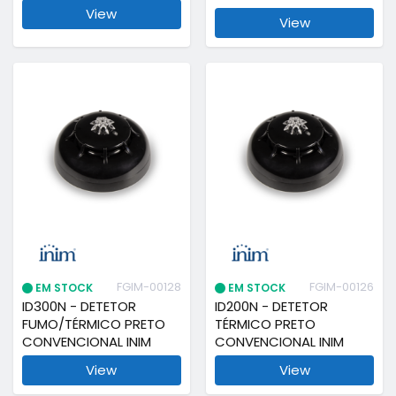
View
View
FGIM-00128
FGIM-00126
EM STOCK
EM STOCK
ID300N - DETETOR
ID200N - DETETOR
FUMO/TÉRMICO PRETO
TÉRMICO PRETO
CONVENCIONAL INIM
CONVENCIONAL INIM
View
View