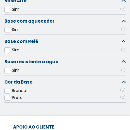
Base Alta
Sim
2
Base com aquecedor
Sim
1
Base com Relé
Sim
1
Base resistente à água
Sim
1
Cor da Base
Branca
5
Preta
2
APOIO AO CLIENTE