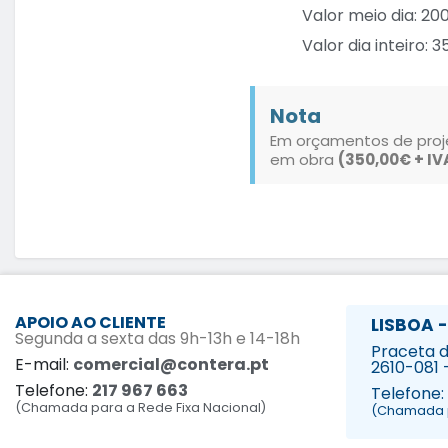
Valor meio dia: 200
Valor dia inteiro: 3
Nota
Em orçamentos de proje
em obra
(350,00€ + IV
APOIO AO CLIENTE
LISBOA -
Segunda a sexta das 9h-13h e 14-18h
Praceta da
E-mail:
comercial@contera.pt
2610-081 
Telefone:
217 967 663
Telefone:
(Chamada para a Rede Fixa Nacional)
(Chamada p