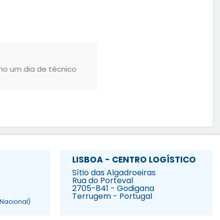
mo um dia de técnico
LISBOA - CENTRO LOGÍSTICO
Sítio das Algadroeiras
Rua do Porteval
2705-841 - Godigana
Terrugem - Portugal
Nacional)