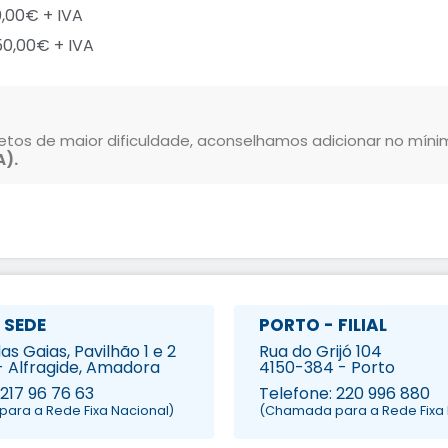
,00€ + IVA
50,00€ + IVA
tos de maior dificuldade, aconselhamos adicionar no míni
A).
 SEDE
PORTO - FILIAL
s Gaias, Pavilhão 1 e 2
Rua do Grijó 104
- Alfragide, Amadora
4150-384 - Porto
 217 96 76 63
Telefone: 220 996 880
ara a Rede Fixa Nacional)
(Chamada para a Rede Fixa 