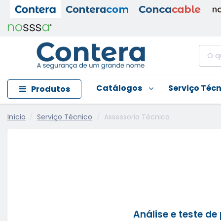
Catálogos
Serviço Téc
Produtos
Início
Serviço Técnico
Assessoria Técnica
Análise e teste de