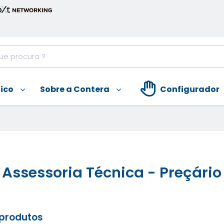
nico
Sobre a Contera
Configurador
Assessoria Técnica - Preçário
 produtos