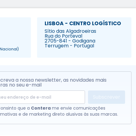
LISBOA - CENTRO LOGÍSTICO
Sítio das Algadroeiras
Rua do Porteval
2705-841 - Godigana
Terrugem - Portugal
Nacional)
creva a nossa newsletter, as novidades mais
ras no seu e-mail
Subscrever
onsinto que a
Contera
me envie comunicações
rmativas e de marketing direto alusivas às suas marcas.