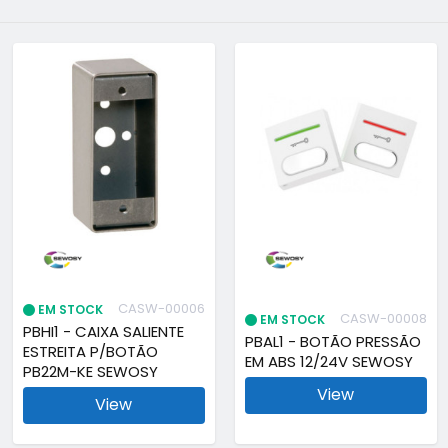
CASW-00006
EM STOCK
CASW-00008
EM STOCK
PBHI1 - CAIXA SALIENTE
PBAL1 - BOTÃO PRESSÃO
ESTREITA P/BOTÃO
EM ABS 12/24V SEWOSY
PB22M-KE SEWOSY
View
View