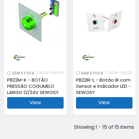
CASW-00005
CASW-00022
SEM STOCK
SEM STOCK
PB22M-K - BOTÃO
PB22IR-L - Botão IR com
PRESSÃO COGUMELO
Sensor e Indicador LED -
LARGO 12/24V SEWOSY
SEWOSY
View
View
Showing 1 - 15 of 15 items