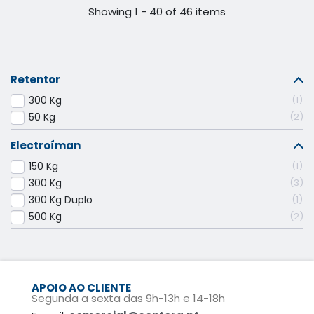
Showing 1 - 40 of 46 items
Retentor
300 Kg
1
50 Kg
2
Electroíman
150 Kg
1
300 Kg
3
300 Kg Duplo
1
500 Kg
2
APOIO AO CLIENTE
Segunda a sexta das 9h-13h e 14-18h