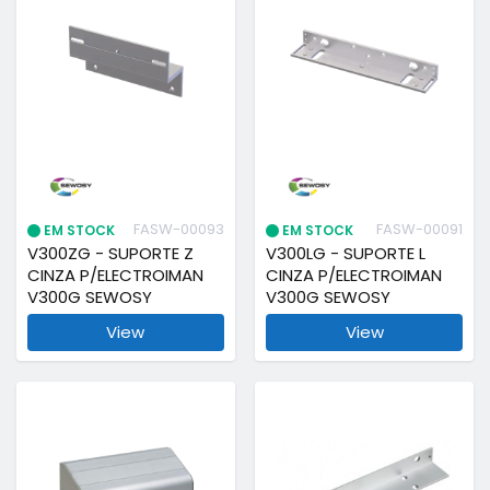
FASW-00093
FASW-00091
EM STOCK
EM STOCK
V300ZG - SUPORTE Z
V300LG - SUPORTE L
CINZA P/ELECTROIMAN
CINZA P/ELECTROIMAN
V300G SEWOSY
V300G SEWOSY
View
View