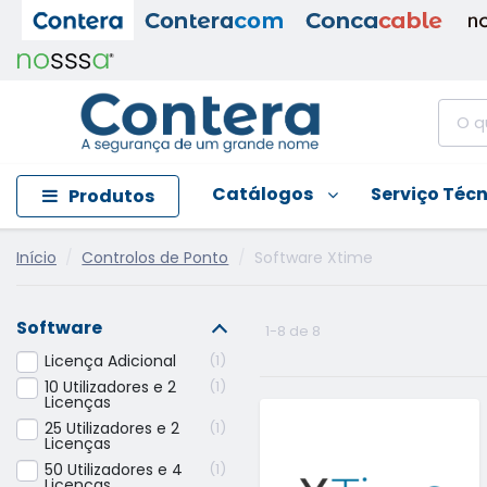
Catálogos
Serviço Téc
Produtos
Início
Controlos de Ponto
Software Xtime
Software
1-8 de 8
Licença Adicional
1
10 Utilizadores e 2
1
Licenças
25 Utilizadores e 2
1
Licenças
50 Utilizadores e 4
1
Licenças