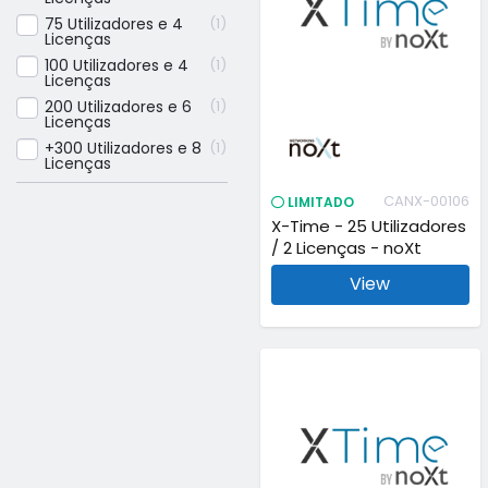
75 Utilizadores e 4
1
Licenças
100 Utilizadores e 4
1
Licenças
200 Utilizadores e 6
1
Licenças
+300 Utilizadores e 8
1
Licenças
CANX-00106
LIMITADO
X-Time - 25 Utilizadores
/ 2 Licenças - noXt
View