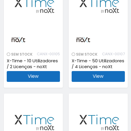
CANX-00105
CANX-00107
SEM STOCK
SEM STOCK
X-Time - 10 Utilizadores
X-Time - 50 Utilizadores
/ 2 Licenças - noXt
/ 4 Licenças - noXt
View
View