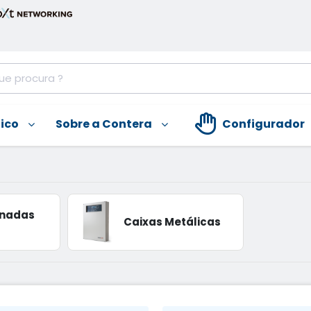
nico
Sobre a Contera
Configurador
onadas
Caixas Metálicas