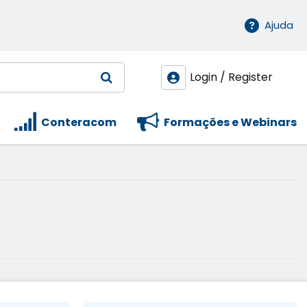
Ajuda
Login / Register
Conteracom
Formações e Webinars