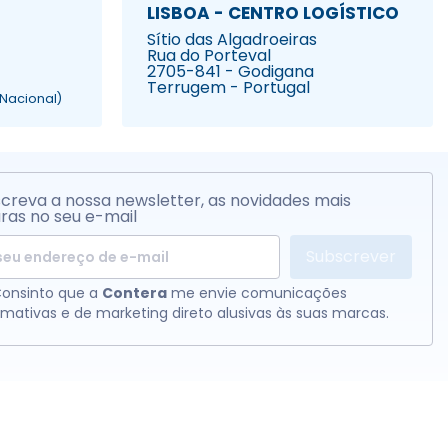
LISBOA - CENTRO LOGÍSTICO
Sítio das Algadroeiras
Rua do Porteval
2705-841 - Godigana
Terrugem - Portugal
Nacional)
creva a nossa newsletter, as novidades mais
ras no seu e-mail
Subscrever
onsinto que a
Contera
me envie comunicações
rmativas e de marketing direto alusivas às suas marcas.