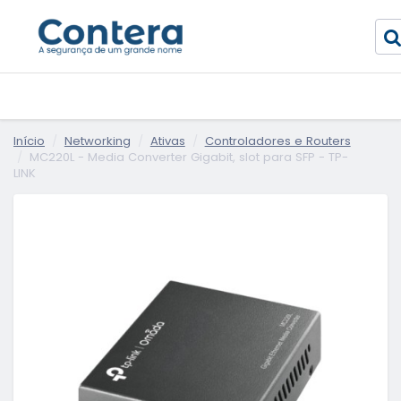
Início
Networking
Ativas
Controladores e Routers
MC220L - Media Converter Gigabit, slot para SFP - TP-
LINK