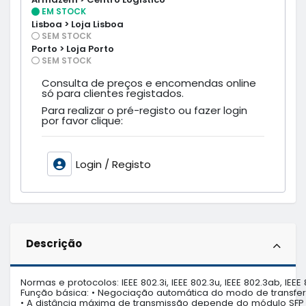
EM STOCK
Lisboa > Loja Lisboa
SEM STOCK
Porto > Loja Porto
SEM STOCK
Consulta de preços e encomendas online
só para clientes registados.
Para realizar o pré-registo ou fazer login
por favor clique:
Login / Registo
Descrição
Normas e protocolos: IEEE 802.3i, IEEE 802.3u, IEEE 802.3ab, IEEE 
Função básica: • Negociação automática do modo de transferên
• A distância máxima de transmissão depende do módulo SFP i