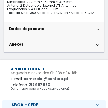
Dimensões: 202 mm × 141 mm × 33.6 mm

Antena: 2 Detachable External LTE Antennas

Frequências: 2.4 GHz and 5 GHz

Taxa de Sinal: 300 Mbps at 2.4 GHz, 867 Mbps at 5 GHz
Dados do produto
Anexos
APOIO AO CLIENTE
Segunda a sexta das 9h-13h e 14-18h
E-mail:
comercial@contera.pt
Telefone:
217 967 663
(Chamada para a Rede Fixa Nacional)
LISBOA - SEDE