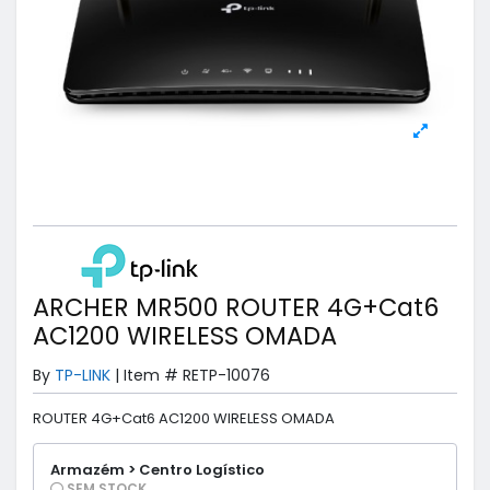
ARCHER MR500 ROUTER 4G+Cat6
AC1200 WIRELESS OMADA
By
TP-LINK
|
Item #
RETP-10076
ROUTER 4G+Cat6 AC1200 WIRELESS OMADA
Armazém > Centro Logístico
SEM STOCK