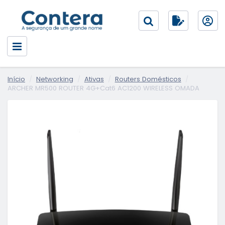
Início
Networking
Ativas
Routers Domésticos
ARCHER MR500 ROUTER 4G+Cat6 AC1200 WIRELESS OMADA