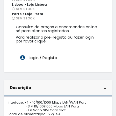
Lisboa > Loja Lisboa
SEM STOCK
Porto > Loja Porto
SEM STOCK
Consulta de preços e encomendas online
só para clientes registados.
Para realizar o pré-registo ou fazer login
por favor clique:
Login / Registo
Descrição
Interface: • 1 × 10/100/1000 Mbps LAN/WAN Port

                 • 3 × 10/100/1000 Mbps LAN Ports

                 • 1 × Nano SIM Card Slot

Fonte de alimentação: 12V/1.5A
