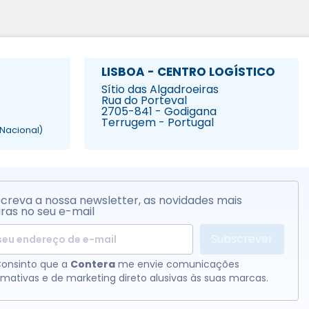
LISBOA - CENTRO LOGÍSTICO
Sítio das Algadroeiras
Rua do Porteval
2705-841 - Godigana
Terrugem - Portugal
Nacional)
creva a nossa newsletter, as novidades mais
ras no seu e-mail
Subscrever
onsinto que a
Contera
me envie comunicações
rmativas e de marketing direto alusivas às suas marcas.