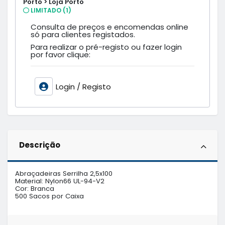
Porto > Loja Porto
LIMITADO (1)
Consulta de preços e encomendas online
só para clientes registados.
Para realizar o pré-registo ou fazer login
por favor clique:
Login / Registo
Descrição
Abraçadeiras Serrilha 2,5x100

Material: Nylon66 UL-94-V2

Cor: Branca 

500 Sacos por Caixa