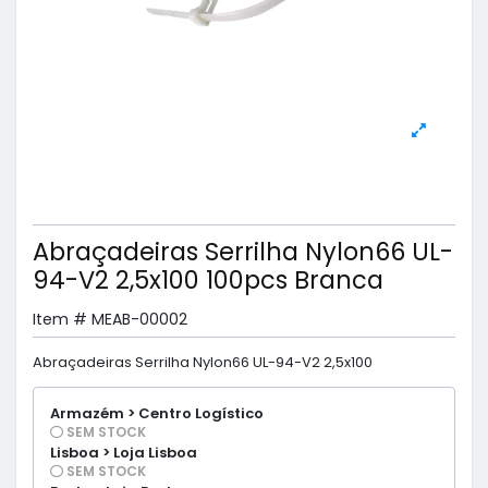
Abraçadeiras Serrilha Nylon66 UL-
94-V2 2,5x100 100pcs Branca
Item #
MEAB-00002
Abraçadeiras Serrilha Nylon66 UL-94-V2 2,5x100
Armazém > Centro Logístico
SEM STOCK
Lisboa > Loja Lisboa
SEM STOCK