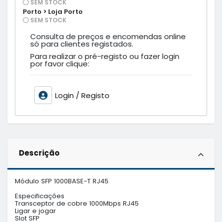
SEM STOCK
Porto > Loja Porto
SEM STOCK
Consulta de preços e encomendas online
só para clientes registados.
Para realizar o pré-registo ou fazer login
por favor clique:
Login / Registo
Descrição
Módulo SFP 1000BASE-T RJ45

Especificações

Transceptor de cobre 1000Mbps RJ45

Ligar e jogar

Slot SFP
