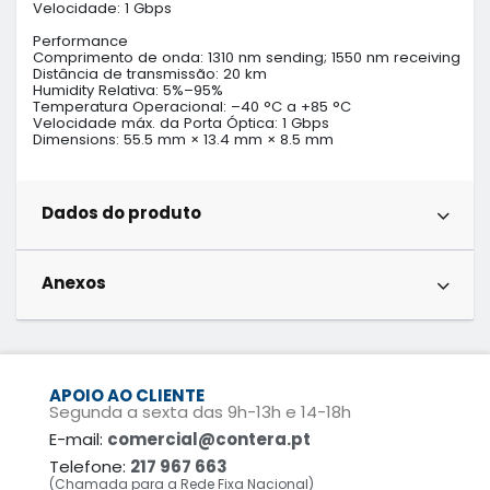
Velocidade: 1 Gbps

Performance

Comprimento de onda: 1310 nm sending; 1550 nm receiving

Distância de transmissão: 20 km

Humidity Relativa: 5%–95%

Temperatura Operacional: –40 °C a +85 °C

Velocidade máx. da Porta Óptica: 1 Gbps

Dimensions: 55.5 mm × 13.4 mm × 8.5 mm
Dados do produto
Anexos
APOIO AO CLIENTE
Segunda a sexta das 9h-13h e 14-18h
E-mail:
comercial@contera.pt
Telefone:
217 967 663
(Chamada para a Rede Fixa Nacional)