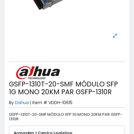
GSFP-1310T-20-SMF MÓDULO SFP
1G MONO 20KM PAR GSFP-1310R
By
Dahua
|
Item #
VDDH-10615
GSFP-1310T-20-SMF MÓDULO SFP 1G MONO 20KM PAR GSFP-
1310R
Armazém > Centro Logístico