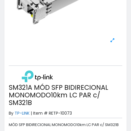
SM321A MÓD SFP BIDIRECIONAL
MONOMODO10km LC PAR c/
SM321B
By
TP-LINK
|
Item #
RETP-10073
MÓD SFP BIDIRECIONAL MONOMODO10km LC PAR c/ SM321B