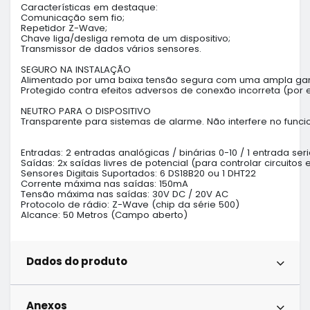
Características em destaque:

Comunicação sem fio;

Repetidor Z-Wave;

Chave liga/desliga remota de um dispositivo;

Transmissor de dados vários sensores.

SEGURO NA INSTALAÇÃO

Alimentado por uma baixa tensão segura com uma ampla gam
Protegido contra efeitos adversos de conexão incorreta (por 
NEUTRO PARA O DISPOSITIVO

Transparente para sistemas de alarme. Não interfere no funcio
Entradas: 2 entradas analógicas / binárias 0-10 / 1 entrada seri
Saídas: 2x saídas livres de potencial (para controlar circuitos e
Sensores Digitais Suportados: 6 DS18B20 ou 1 DHT22

Corrente máxima nas saídas: 150mA

Tensão máxima nas saídas: 30V DC / 20V AC

Protocolo de rádio: Z-Wave (chip da série 500)

Alcance: 50 Metros (Campo aberto)
Dados do produto
Anexos