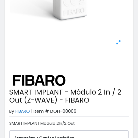
SMART IMPLANT - Módulo 2 In / 2
Out (Z-WAVE) - FIBARO
By
FIBARO
|
Item #
DOFI-00006
SMART IMPLANT Módulo 2In/2 Out
Armazém > Centro Logístico