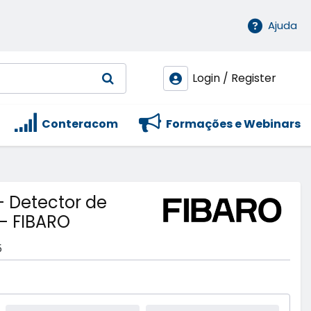
Ajuda
Login / Register
Conteracom
Formações e Webinars
 Detector de
- FIBARO
5