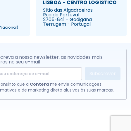
LISBOA - CENTRO LOGÍSTICO
Sítio das Algadroeiras
Rua do Porteval
2705-841 - Godigana
Terrugem - Portugal
Nacional)
creva a nossa newsletter, as novidades mais
ras no seu e-mail
Subscrever
onsinto que a
Contera
me envie comunicações
rmativas e de marketing direto alusivas às suas marcas.