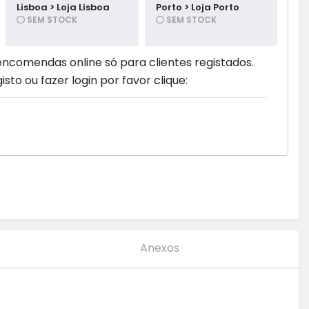
Lisboa > Loja Lisboa
Porto > Loja Porto
SEM STOCK
SEM STOCK
encomendas online só para clientes registados.
isto ou fazer login por favor clique:
Anexos