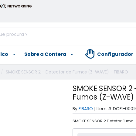
nico
Sobre a Contera
Configurador
SMOKE SENSOR 2 - Detector de Fumos (Z-WAVE) - FIBARO
SMOKE SENSOR 2 -
Fumos (Z-WAVE) 
By
FIBARO
|
Item #
DOFI-0001
SMOKE SENSOR 2 Detetor Fumo