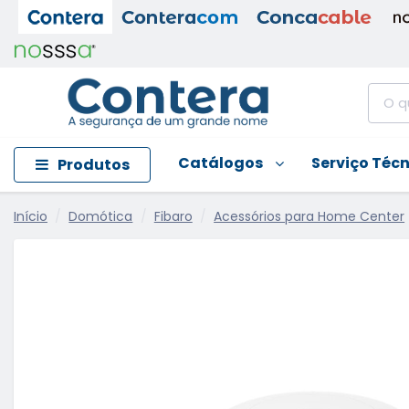
Catálogos
Serviço Téc
Produtos
Início
Domótica
Fibaro
Acessórios para Home Center