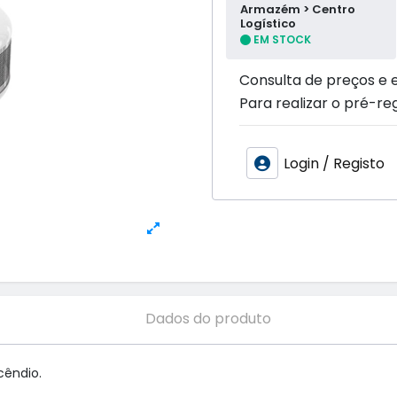
Armazém > Centro
Logístico
EM STOCK
Consulta de preços e 
Para realizar o pré-reg
Login / Registo
Dados do produto
ndio. 
