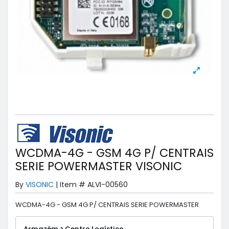
WCDMA-4G - GSM 4G P/ CENTRAIS
SERIE POWERMASTER VISONIC
By
VISONIC
|
Item #
ALVI-00560
WCDMA-4G - GSM 4G P/ CENTRAIS SERIE POWERMASTER
Armazém > Centro Logístico