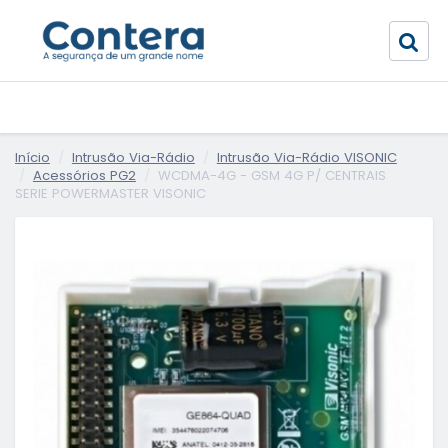
Início
Intrusão Via-Rádio
Intrusão Via-Rádio VISONIC
Acessórios PG2
WCDMA-4G - GSM 4G P/ CENTRAIS
SERIE POWERMASTER VISONIC