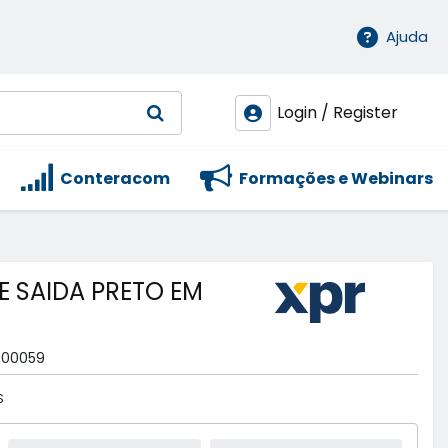
Ajuda
Login / Register
Conteracom
Formações e Webinars
E SAIDA PRETO EM
-00059
S