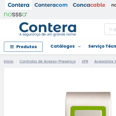
Catálogos
Serviço Téc
Produtos
Início
Controlos de Acesso-Presença
XPR
Acessórios 