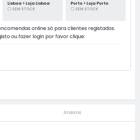
Lisboa > Loja Lisboa
Porto > Loja Porto
SEM STOCK
SEM STOCK
encomendas online só para clientes registados.
isto ou fazer login por favor clique:
Anexos