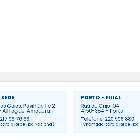
 SEDE
PORTO - FILIAL
s Gaias, Pavilhão 1 e 2
Rua do Grijó 104
- Alfragide, Amadora
4150-384 - Porto
 217 96 76 63
Telefone: 220 996 880
ara a Rede Fixa Nacional)
(Chamada para a Rede Fixa 