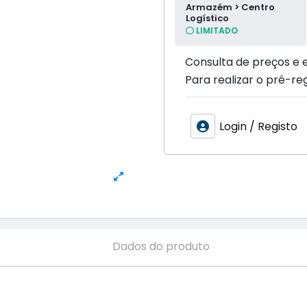
Armazém > Centro
Logístico
LIMITADO
Consulta de preços e 
Para realizar o pré-reg
Login / Registo
Dados do produto