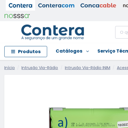
Catálogos
Serviço Téc
Produtos
Início
Intrusão Via-Rádio
Intrusão Via-Rádio INIM
Acess