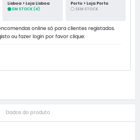
Lisboa > Loja Lisboa
Porto > Loja Porto
EM STOCK (4)
SEM STOCK
encomendas online só para clientes registados.
isto ou fazer login por favor clique:
Dados do produto