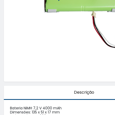
Descrição
Bateria NiMH 7,2 V 4000 mAh

Dimensões: 135 x 51 x 17 mm
