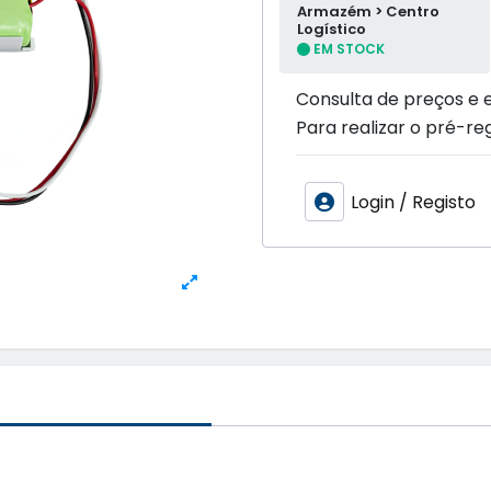
Armazém > Centro
Logístico
EM STOCK
Consulta de preços e 
Para realizar o pré-reg
Login / Registo