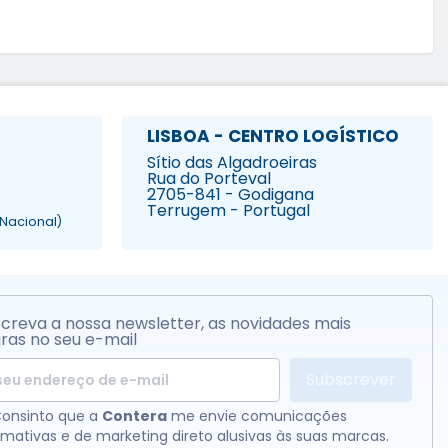
LISBOA - CENTRO LOGÍSTICO
Sítio das Algadroeiras
Rua do Porteval
2705-841 - Godigana
Terrugem - Portugal
Nacional)
creva a nossa newsletter, as novidades mais
ras no seu e-mail
Subscrever
onsinto que a
Contera
me envie comunicações
rmativas e de marketing direto alusivas às suas marcas.