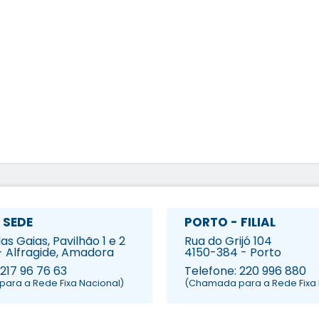
 SEDE
PORTO - FILIAL
s Gaias, Pavilhão 1 e 2
Rua do Grijó 104
- Alfragide, Amadora
4150-384 - Porto
 217 96 76 63
Telefone: 220 996 880
ara a Rede Fixa Nacional)
(Chamada para a Rede Fixa 