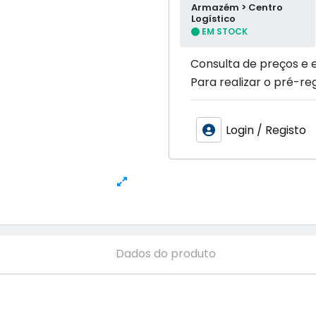
Armazém > Centro
Logístico
EM STOCK
Consulta de preços e 
Para realizar o pré-reg
Login / Registo
Dados do produto