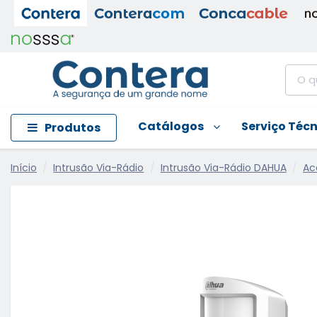
Catálogos
Serviço Téc
Produtos
Início
Intrusão Via-Rádio
Intrusão Via-Rádio DAHUA
Ac