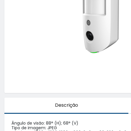
Descrição
Ângulo de visão: 88° (H); 68° (V)

Tipo de imagem: JPEG
