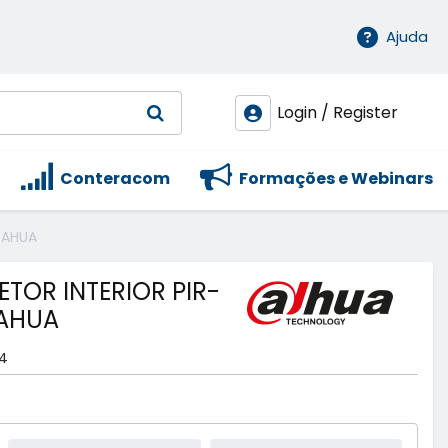
Ajuda
Login / Register
Conteracom
Formações e Webinars
DAHUA
ETOR INTERIOR PIR-
DAHUA
4