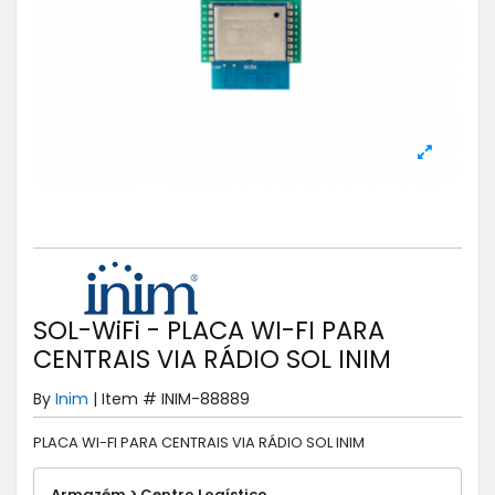
SOL-WiFi - PLACA WI-FI PARA
CENTRAIS VIA RÁDIO SOL INIM
By
Inim
|
Item #
INIM-88889
PLACA WI-FI PARA CENTRAIS VIA RÁDIO SOL INIM
Armazém > Centro Logístico