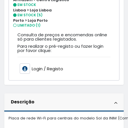
EM STOCK
Lisboa > Loja Lisboa
EM STOCK (5)
Porto > Loja Porto
LIMITADO (1)
Consulta de preços e encomendas online
só para clientes registados.
Para realizar o pré-registo ou fazer login
por favor clique:
Login / Registo
Descrição
Placa de rede Wi-Fi para centrais do modelo Sol da INIM (Co