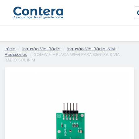
Início
Intrusão Via-Rádio
Intrusão Via-Rádio INIM
Acessórios
SOL-WiFi - PLACA WI-FI PARA CENTRAIS VIA
RÁDIO SOL INIM