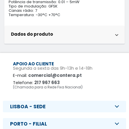
Potência de transmissão: 0.01 – 5mW

Tipo de modulação: GFSK

Canais rádio: 7

Temperatura: -30°C +70°C
Dados do produto
APOIO AO CLIENTE
Segunda a sexta das 9h-13h e 14-18h
E-mail:
comercial@contera.pt
Telefone:
217 967 663
(Chamada para a Rede Fixa Nacional)
LISBOA - SEDE
PORTO - FILIAL