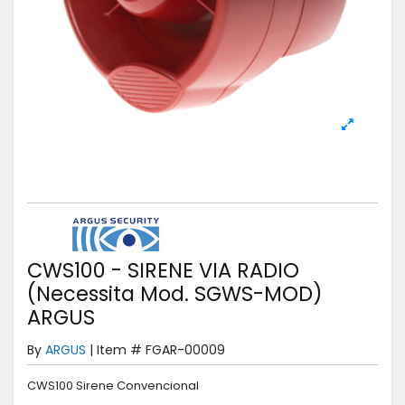
CWS100 - SIRENE VIA RADIO
(Necessita Mod. SGWS-MOD)
ARGUS
By
ARGUS
|
Item #
FGAR-00009
CWS100 Sirene Convencional