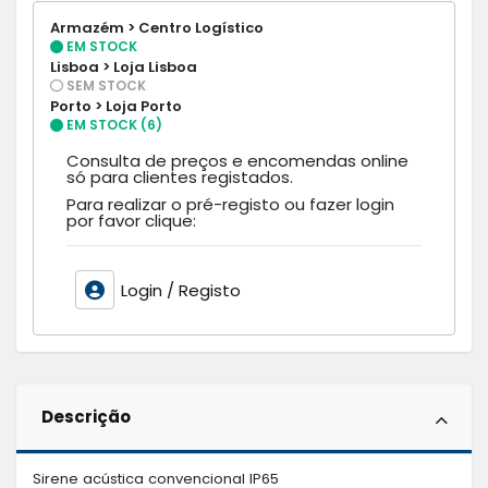
Armazém > Centro Logístico
EM STOCK
Lisboa > Loja Lisboa
SEM STOCK
Porto > Loja Porto
EM STOCK (6)
Consulta de preços e encomendas online
só para clientes registados.
Para realizar o pré-registo ou fazer login
por favor clique:
Login / Registo
Descrição
Sirene acústica convencional IP65
