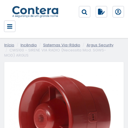
Início
Incêndio
Sistemas Via-Rádio
Argus Security
CWS100 - SIRENE VIA RADIO (Necessita Mod. SGWS-
MOD) ARGUS