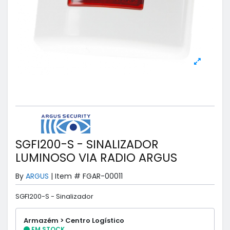
SGFI200-S - SINALIZADOR
LUMINOSO VIA RADIO ARGUS
By
ARGUS
|
Item #
FGAR-00011
SGFI200-S - Sinalizador
Armazém > Centro Logístico
EM STOCK