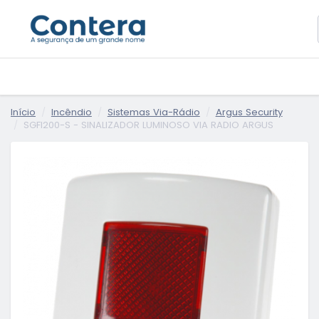
Início
Incêndio
Sistemas Via-Rádio
Argus Security
SGFI200-S - SINALIZADOR LUMINOSO VIA RADIO ARGUS