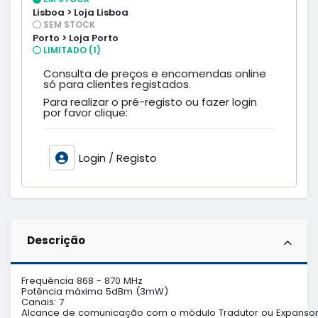
Lisboa > Loja Lisboa
SEM STOCK
Porto > Loja Porto
LIMITADO (1)
Consulta de preços e encomendas online
só para clientes registados.
Para realizar o pré-registo ou fazer login
por favor clique:
Login / Registo
Descrição
Frequência 868 - 870 MHz

Potência máxima 5dBm (3mW)

Canais: 7

Alcance de comunicação com o módulo Tradutor ou Expansor 