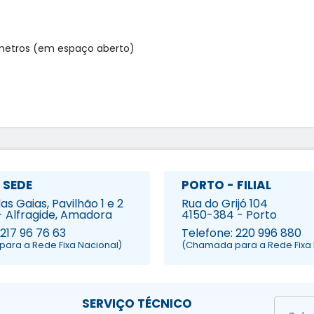
etros (em espaço aberto)

 SEDE
PORTO - FILIAL
s Gaias, Pavilhão 1 e 2
Rua do Grijó 104
- Alfragide, Amadora
4150-384 - Porto
 217 96 76 63
Telefone: 220 996 880
ara a Rede Fixa Nacional)
(Chamada para a Rede Fixa 
SERVIÇO TÉCNICO