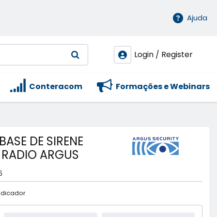
Ajuda
Login / Register
Conteracom
Formações e Webinars
BASE DE SIRENE
 RADIO ARGUS
6
ndicador