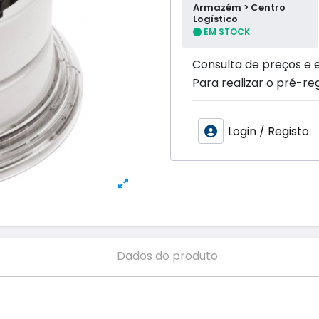
Armazém > Centro
Logístico
EM STOCK
Consulta de preços e 
Para realizar o pré-reg
Login / Registo
Dados do produto