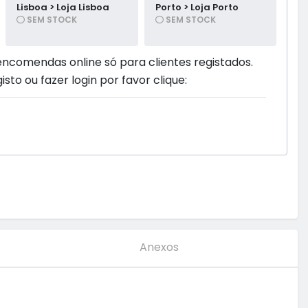
Lisboa > Loja Lisboa
Porto > Loja Porto
SEM STOCK
SEM STOCK
encomendas online só para clientes registados.
isto ou fazer login por favor clique:
Anexos