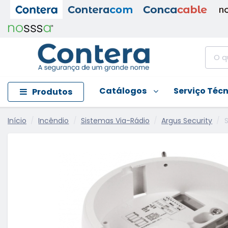
Catálogos
Serviço Téc
Produtos
Início
Incêndio
Sistemas Via-Rádio
Argus Security