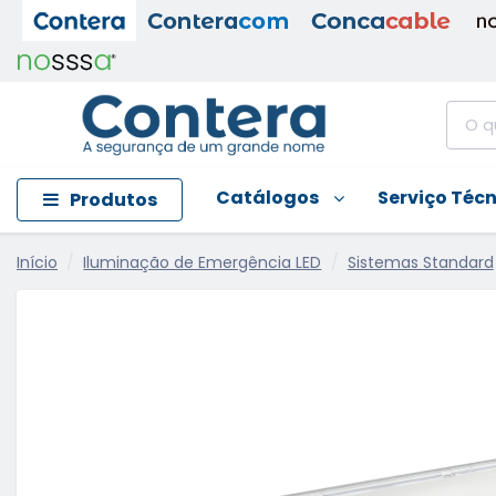
Catálogos
Serviço Téc
Produtos
Início
Iluminação de Emergência LED
Sistemas Standard