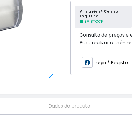
Armazém > Centro
Logístico
EM STOCK
Consulta de preços e 
Para realizar o pré-reg
Login / Registo
Dados do produto