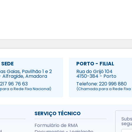
 SEDE
PORTO - FILIAL
s Gaias, Pavilhão 1 e 2
Rua do Grijó 104
- Alfragide, Amadora
4150-384 - Porto
 217 96 76 63
Telefone: 220 996 880
ara a Rede Fixa Nacional)
(Chamada para a Rede Fixa 
SERVIÇO TÉCNICO
Subs
segu
Formulário de RMA
d
Documentos - Legislação