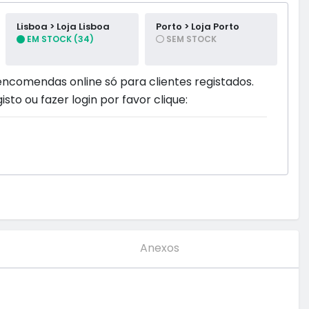
Lisboa > Loja Lisboa
Porto > Loja Porto
EM STOCK (34)
SEM STOCK
encomendas online só para clientes registados.
isto ou fazer login por favor clique:
Anexos