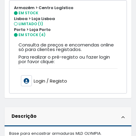
Armazém > Centro Logístico
EM STOCK
Lisboa > Loja Lisboa
LIMITADO (1)
Porto > Loja Porto
EM STOCK (4)
Consulta de preços e encomendas online
só para clientes registados.
Para realizar o pré-registo ou fazer login
por favor clique:
Login / Registo
Descrição
Base para encastrar armaduras MLD OLYMPIA.