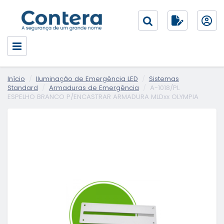
Início
Iluminação de Emergência LED
Sistemas
Standard
Armaduras de Emergência
A-1018/PL
ESPELHO BRANCO P/ENCASTRAR ARMADURA MLDxx OLYMPIA