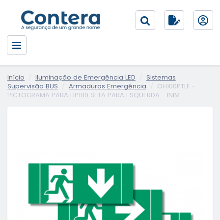
Início
Iluminação de Emergência LED
Sistemas
Supervisão BUS
Armaduras Emergência
OH100PTLF -
PICTOGRAMA PARA HP100 SETA PARA ESQUERDA - INIM