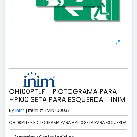
OH100PTLF - PICTOGRAMA PARA
HP100 SETA PARA ESQUERDA - INIM
By
Inim
|
Item #
EMIN-00037
OH100PTLF - PICTOGRAMA PARA HP100 SETA PARA ESQUERDA
Armazém > Centro Logístico