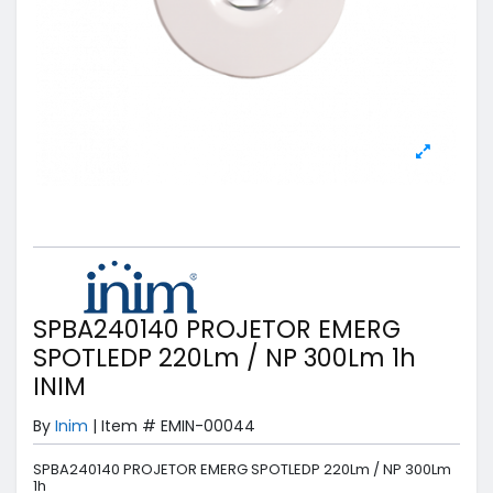
SPBA240140 PROJETOR EMERG
SPOTLEDP 220Lm / NP 300Lm 1h
INIM
By
Inim
|
Item #
EMIN-00044
SPBA240140 PROJETOR EMERG SPOTLEDP 220Lm / NP 300Lm
1h