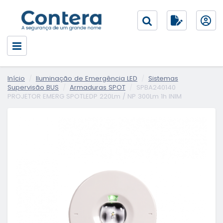
Início
Iluminação de Emergência LED
Sistemas
Supervisão BUS
Armaduras SPOT
SPBA240140
PROJETOR EMERG SPOTLEDP 220Lm / NP 300Lm 1h INIM