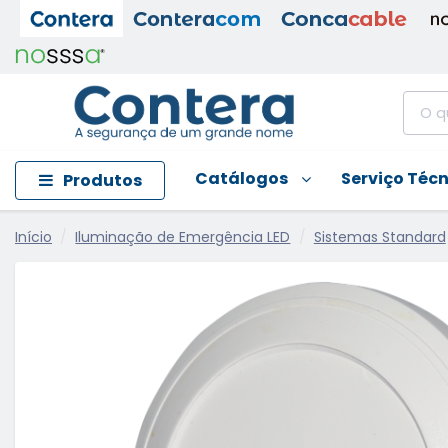
Catálogos
Serviço Téc
Produtos
Início
Iluminação de Emergência LED
Sistemas Standard