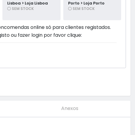
Lisboa > Loja Lisboa
Porto > Loja Porto
SEM STOCK
SEM STOCK
encomendas online só para clientes registados.
isto ou fazer login por favor clique:
Anexos