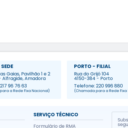
 SEDE
PORTO - FILIAL
s Gaias, Pavilhão 1 e 2
Rua do Grijó 104
- Alfragide, Amadora
4150-384 - Porto
 217 96 76 63
Telefone: 220 996 880
ara a Rede Fixa Nacional)
(Chamada para a Rede Fixa 
SERVIÇO TÉCNICO
Subs
segu
Formulário de RMA