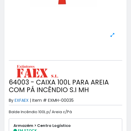
64003 - CAIXA 100L PARA AREIA
COM PÁ INCÊNDIO S.I MH
By
EXFAEX
|
Item #
EXMH-00035
Balde Incêndio 100L p/ Areia c/Pá
Armazém > Centro Logístico
EM STOCK