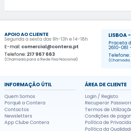
APOIO AO CLIENTE
LISBOA -
Segunda a sexta das 9h-13h e 14-18h
Praceta da
E-mail:
comercial@contera.pt
2610-081 
Telefone:
217 967 663
Telefone:
(Chamada para a Rede Fixa Nacional)
(Chamada p
INFORMAÇÃO ÚTIL
ÁREA DE CLIENTE
Quem Somos
Login / Registo
Porquê a Contera
Recuperar Passwor
Contactos
Termos de Utilizaçã
Newsletters
Condições de paga
App Clube Contera
Política de Privacid
Política da Qualidad