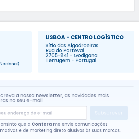
LISBOA - CENTRO LOGÍSTICO
Sítio das Algadroeiras
Rua do Porteval
2705-841 - Godigana
Terrugem - Portugal
Nacional)
creva a nossa newsletter, as novidades mais
ras no seu e-mail
Subscrever
onsinto que a
Contera
me envie comunicações
rmativas e de marketing direto alusivas às suas marcas.