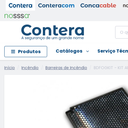
Catálogos
Serviço Téc
Produtos
Início
Incêndio
Barreiras de Incêndio
BDFOGKIT - KIT 