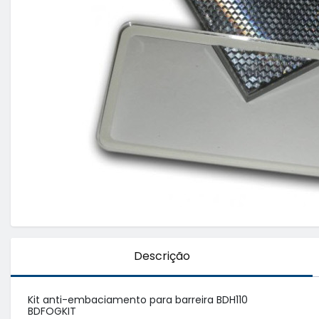
Descrição
Kit anti-embaciamento para barreira BDH110

BDFOGKIT