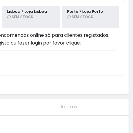
Lisboa > Loja Lisboa
Porto > Loja Porto
SEM STOCK
SEM STOCK
encomendas online só para clientes registados.
isto ou fazer login por favor clique:
Anexos