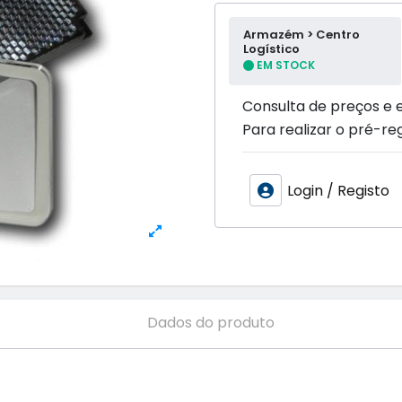
Armazém > Centro
Logístico
EM STOCK
Consulta de preços e 
Para realizar o pré-reg
Login / Registo
Dados do produto