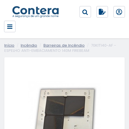
Início
Incêndio
Barreiras de Incêndio
70KIT140-AF -
ESPELHO ANTI-EMBACIAMENTO 140M FIREBEAM