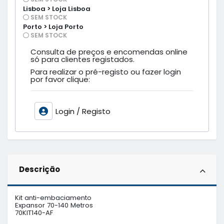
Lisboa > Loja Lisboa
SEM STOCK
Porto > Loja Porto
SEM STOCK
Consulta de preços e encomendas online
só para clientes registados.
Para realizar o pré-registo ou fazer login
por favor clique:
Login / Registo
Descrição
Kit anti-embaciamento 

Expansor 70-140 Metros

70KIT140-AF