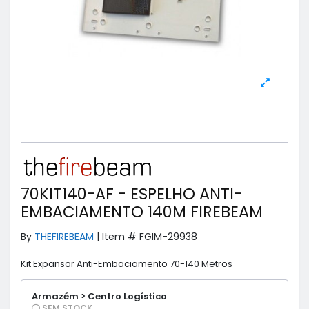
70KIT140-AF - ESPELHO ANTI-
EMBACIAMENTO 140M FIREBEAM
By
THEFIREBEAM
|
Item #
FGIM-29938
Kit Expansor Anti-Embaciamento 70-140 Metros
Armazém > Centro Logístico
SEM STOCK