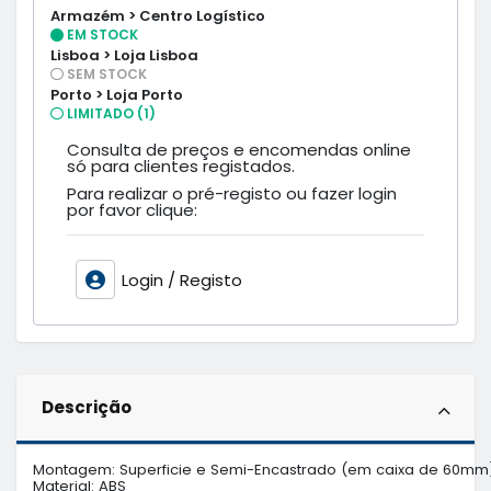
Armazém > Centro Logístico
EM STOCK
Lisboa > Loja Lisboa
SEM STOCK
Porto > Loja Porto
LIMITADO (1)
Consulta de preços e encomendas online
só para clientes registados.
Para realizar o pré-registo ou fazer login
por favor clique:
Login / Registo
Descrição
Montagem: Superficie e Semi-Encastrado (em caixa de 60mm)
Material: ABS
