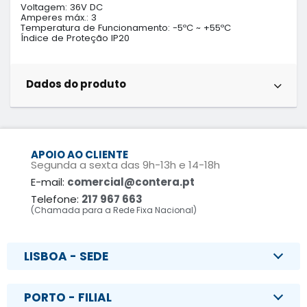
Voltagem: 36V DC

Amperes máx.: 3

Temperatura de Funcionamento: -5ºC ~ +55ºC

Índice de Proteção IP20
Dados do produto
APOIO AO CLIENTE
Segunda a sexta das 9h-13h e 14-18h
E-mail:
comercial@contera.pt
Telefone:
217 967 663
(Chamada para a Rede Fixa Nacional)
LISBOA - SEDE
PORTO - FILIAL