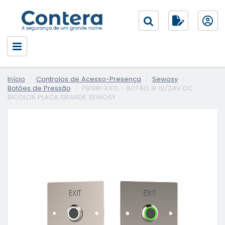
Início
Controlos de Acesso-Presença
Sewosy
Botões de Pressão
PB19IR-EXTL - BOTÃO IR 12/24V DC
BICOLOR PLACA GRANDE SEWOSY