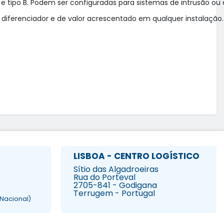
tipo B. Podem ser configuradas para sistemas de intrusão ou de
iferenciador e de valor acrescentado em qualquer instalação.

LISBOA - CENTRO LOGÍSTICO
Sítio das Algadroeiras
Rua do Porteval
2705-841 - Godigana
Terrugem - Portugal
Nacional)