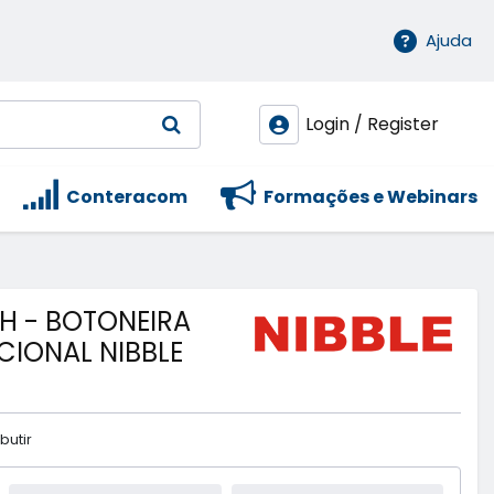
Ajuda
Login / Register
Conteracom
Formações e Webinars
SH - BOTONEIRA
IONAL NIBBLE
butir