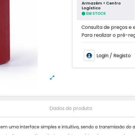
Armazém > Centro
Logístico
EM STOCK
Consulta de preços e 
Para realizar o pré-reg
Login / Registo
Dados do produto
 uma interface simples e intuitiva, sendo a transmissão do ale