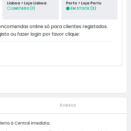
Lisboa > Loja Lisboa
Porto > Loja Porto
LIMITADO (1)
EM STOCK (3)
encomendas online só para clientes registados.
isto ou fazer login por favor clique:
Anexos
rta à Central imediata. 
