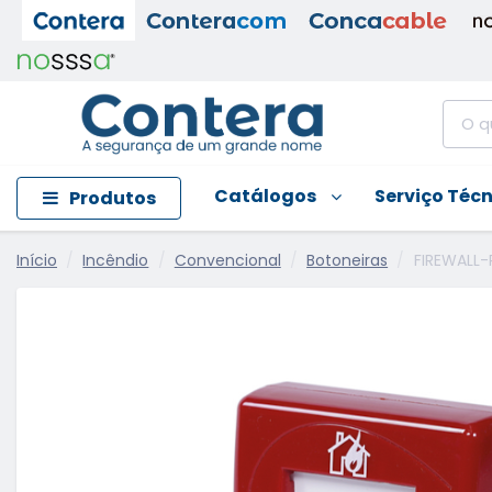
Catálogos
Serviço Téc
Produtos
Início
Incêndio
Convencional
Botoneiras
FIREWALL-