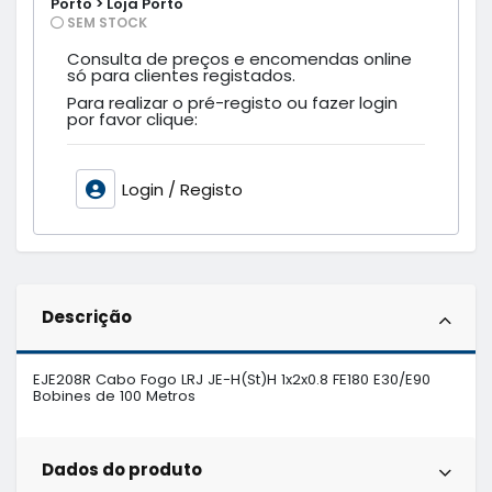
Porto > Loja Porto
SEM STOCK
Consulta de preços e encomendas online
só para clientes registados.
Para realizar o pré-registo ou fazer login
por favor clique:
Login / Registo
Descrição
EJE208R Cabo Fogo LRJ JE-H(St)H 1x2x0.8 FE180 E30/E90 

Bobines de 100 Metros
Dados do produto