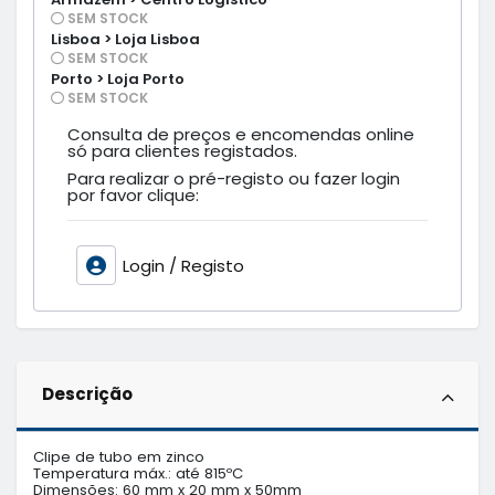
SEM STOCK
Lisboa > Loja Lisboa
SEM STOCK
Porto > Loja Porto
SEM STOCK
Consulta de preços e encomendas online
só para clientes registados.
Para realizar o pré-registo ou fazer login
por favor clique:
Login / Registo
Descrição
Clipe de tubo em zinco

Temperatura máx.: até 815ºC

Dimensões: 60 mm x 20 mm x 50mm