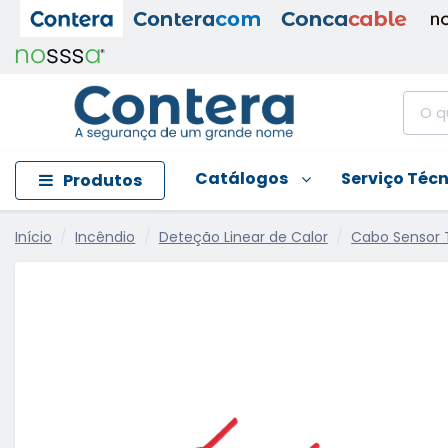
Catálogos
Serviço Téc
Produtos
Início
Incêndio
Deteção Linear de Calor
Cabo Sensor 