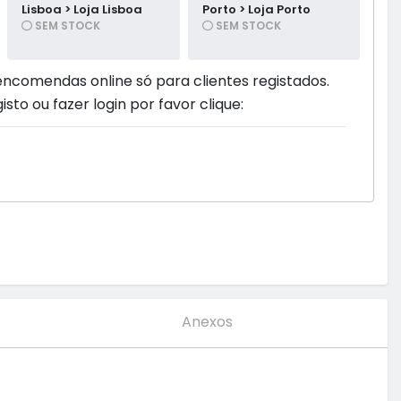
Lisboa > Loja Lisboa
Porto > Loja Porto
SEM STOCK
SEM STOCK
encomendas online só para clientes registados.
isto ou fazer login por favor clique:
Anexos