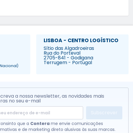
LISBOA - CENTRO LOGÍSTICO
Sítio das Algadroeiras
Rua do Porteval
2705-841 - Godigana
Terrugem - Portugal
Nacional)
creva a nossa newsletter, as novidades mais
ras no seu e-mail
Subscrever
onsinto que a
Contera
me envie comunicações
rmativas e de marketing direto alusivas às suas marcas.