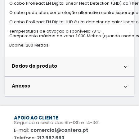
O cabo ProReact EN Digital Linear Heat Detection (LHD) da T
O cabo pode oferecer proteção alternativa contra superaque
O cabo ProReact EN Digital LHD é um detector de calor linear não
Temperaturas de ativação disponíveis: 78ºC

Comprimento máximo da zona: 1.000 Metros (quando usado c
Bobine: 200 Metros
Dados do produto
Anexos
APOIO AO CLIENTE
Segunda a sexta das 9h-13h e 14-18h
E-mail:
comercial@contera.pt
Telefone:
217 967 663