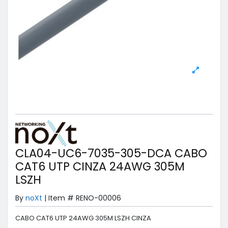
CLA04-UC6-7035-305-DCA CABO
CAT6 UTP CINZA 24AWG 305M
LSZH
By
noXt
|
Item #
RENO-00006
CABO CAT6 UTP 24AWG 305M LSZH CINZA