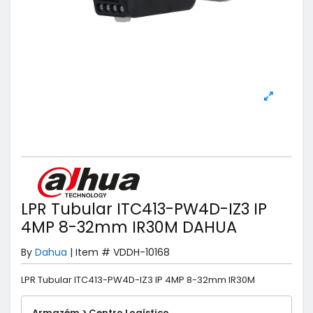
LPR Tubular ITC413-PW4D-IZ3 IP
4MP 8-32mm IR30M DAHUA
By
Dahua
|
Item #
VDDH-10168
LPR Tubular ITC413-PW4D-IZ3 IP 4MP 8-32mm IR30M
Armazém > Centro Logístico