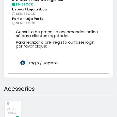
EM STOCK
Lisboa > Loja Lisboa
SEM STOCK
Porto > Loja Porto
SEM STOCK
Consulta de preços e encomendas online
só para clientes registados.
Para realizar o pré-registo ou fazer login
por favor clique:
Login / Registo
Acessories
VDDH-
00164