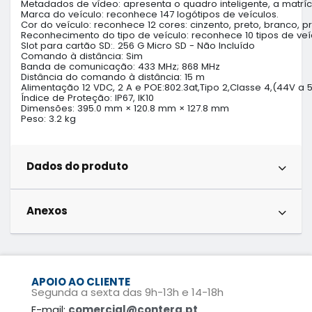
Metadados de vídeo: apresenta o quadro inteligente, a matríc
Marca do veículo: reconhece 147 logótipos de veículos.

Cor do veículo: reconhece 12 cores: cinzento, preto, branco, pr
Reconhecimento do tipo de veículo: reconhece 10 tipos de veí
Slot para cartão SD:. 256 G Micro SD - Não Incluído

Comando à distância: Sim

Banda de comunicação: 433 MHz; 868 MHz

Distância do comando à distância: 15 m

Alimentação 12 VDC, 2 A e POE:802.3at,Tipo 2,Classe 4,(44V a 5
Índice de Proteção: IP67, IK10

Dimensões: 395.0 mm × 120.8 mm × 127.8 mm

Peso: 3.2 kg
Dados do produto
Anexos
APOIO AO CLIENTE
Segunda a sexta das 9h-13h e 14-18h
E-mail:
comercial@contera.pt