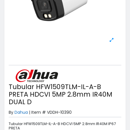
Tubular HFW1509TLM-IL-A-B
PRETA HDCVI 5MP 2.8mm IR40M
DUAL D
By
Dahua
|
Item #
VDDH-10390
Tubular HFW1509TLM-IL-A-B HDCVI 5MP 2.8mm IR40M IP67
PRETA