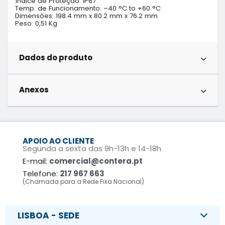
Índice de Proteção: IP67

Temp. de Funcionamento: –40 °C to +60 °C

Dimensões: 198.4 mm x 80.2 mm x 76.2 mm

Peso: 0,51 Kg
Dados do produto
Anexos
APOIO AO CLIENTE
Segunda a sexta das 9h-13h e 14-18h
E-mail:
comercial@contera.pt
Telefone:
217 967 663
(Chamada para a Rede Fixa Nacional)
LISBOA - SEDE