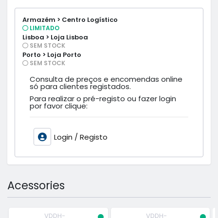
Armazém > Centro Logístico
LIMITADO
Lisboa > Loja Lisboa
SEM STOCK
Porto > Loja Porto
SEM STOCK
Consulta de preços e encomendas online
só para clientes registados.
Para realizar o pré-registo ou fazer login
por favor clique:
Login / Registo
Acessories
VDDH-
VDDH-