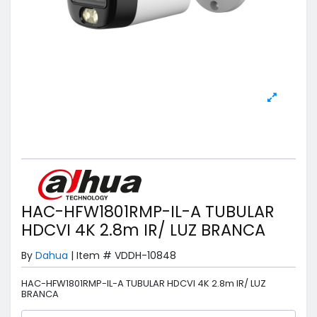
HAC-HFW1801RMP-IL-A TUBULAR
HDCVI 4K 2.8m IR/ LUZ BRANCA
By
Dahua
|
Item #
VDDH-10848
HAC-HFW1801RMP-IL-A TUBULAR HDCVI 4K 2.8m IR/ LUZ
BRANCA