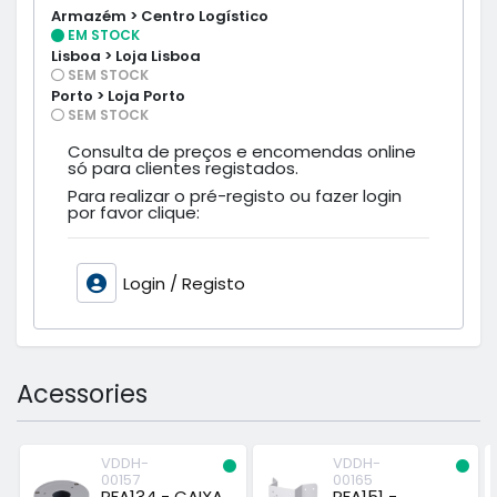
Armazém > Centro Logístico
EM STOCK
Lisboa > Loja Lisboa
SEM STOCK
Porto > Loja Porto
SEM STOCK
Consulta de preços e encomendas online
só para clientes registados.
Para realizar o pré-registo ou fazer login
por favor clique:
Login / Registo
Acessories
VDDH-
VDDH-
00157
00165
PFA134 - CAIXA
PFA151 -