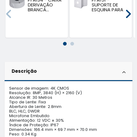
DERIVAÇÃO
SUPORTE DE
BRANCA...
ESQUINA PARA
PTZ...
Descrição
Sensor de imagem: 4K CMOS

Resolução: 8MP, 3840 (H) × 2160 (V)

Alcance IR: 30 Metros

Tipo de Lente: Fixa

Abertura de Lente: 2.8mm

BLC, HLC, DWDR

Microfone Embutido

Alimentação: 12 VDC ± 30%

Índice de Proteção: IP67

Dimensões: 166.4 mm × 69.7 mm × 70.0 mm

Peso: 0.34 Kg