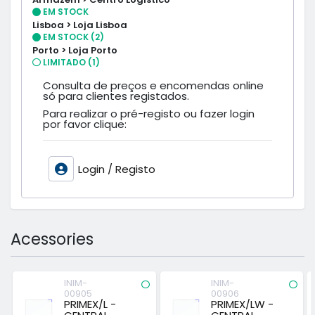
EM STOCK
Lisboa > Loja Lisboa
EM STOCK (2)
Porto > Loja Porto
LIMITADO (1)
Consulta de preços e encomendas online
só para clientes registados.
Para realizar o pré-registo ou fazer login
por favor clique:
Login / Registo
Acessories
INIM-
INIM-
00905
00906
PRIMEX/L -
PRIMEX/LW -