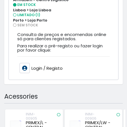
EM STOCK
Lisboa > Loja Lisboa
LIMITADO (1)
Porto > Loja Porto
SEM STOCK
Consulta de preços e encomendas online
só para clientes registados.
Para realizar o pré-registo ou fazer login
por favor clique:
Login / Registo
Acessories
INIM-
INIM-
00905
00906
PRIMEX/L -
PRIMEX/LW -