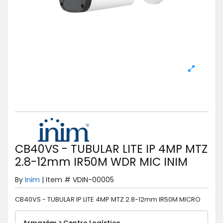
CB40VS - TUBULAR LITE IP 4MP MTZ
2.8-12mm IR50M WDR MIC INIM
By
Inim
|
Item #
VDIN-00005
CB40VS - TUBULAR IP LITE 4MP MTZ 2.8-12mm IR50M MICRO
Armazém > Centro Logístico