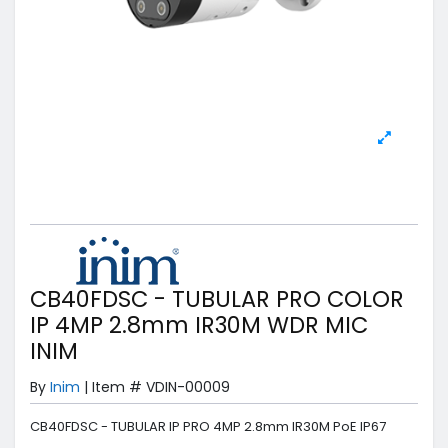
CB40FDSC - TUBULAR PRO COLOR
IP 4MP 2.8mm IR30M WDR MIC
INIM
By
Inim
|
Item #
VDIN-00009
CB40FDSC - TUBULAR IP PRO 4MP 2.8mm IR30M PoE IP67