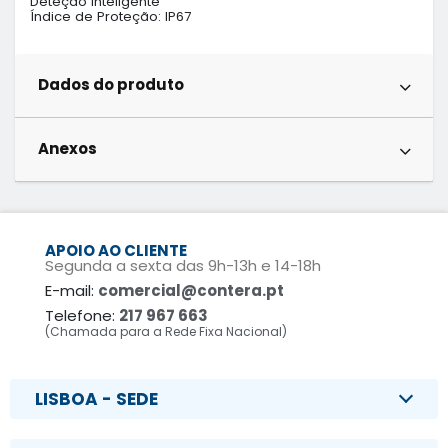
Deteção Inteligente

Índice de Proteção: IP67
Dados do produto
Anexos
APOIO AO CLIENTE
Segunda a sexta das 9h-13h e 14-18h
E-mail:
comercial@contera.pt
Telefone:
217 967 663
(Chamada para a Rede Fixa Nacional)
LISBOA - SEDE