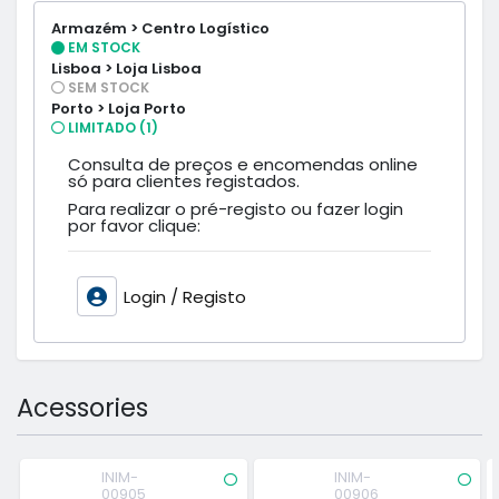
Armazém > Centro Logístico
EM STOCK
Lisboa > Loja Lisboa
SEM STOCK
Porto > Loja Porto
LIMITADO (1)
Consulta de preços e encomendas online
só para clientes registados.
Para realizar o pré-registo ou fazer login
por favor clique:
Login / Registo
Acessories
INIM-
INIM-
00905
00906