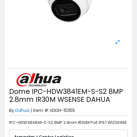
Dome IPC-HDW3841EM-S-S2 8MP
2.8mm IR30M WSENSE DAHUA
By
Dahua
|
Item #
VDDH-10355
IPC-HDW3841EM-S-S2 8MP 2.8mm IR30M PoE IP67 WIZSENSE
Armazém > Centro Logístico