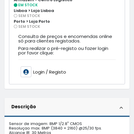
EM STOCK
Lisboa > Loja Lisboa
SEM STOCK
Porto > Loja Porto
SEM STOCK
Consulta de preços e encomendas online
só para clientes registados.
Para realizar o pré-registo ou fazer login
por favor clique:
Login / Registo
Descrição
Sensor de imagem: 8MP 1/2.8" CMOS

Resoluçao max. 8MP (3840 × 2160) @25/30 fps.

Alcance IR: 30 Metros
