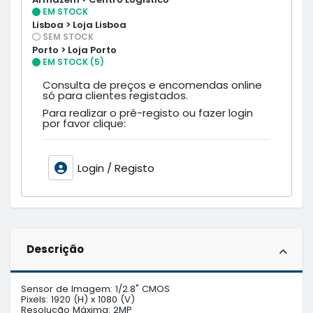
EM STOCK
Lisboa > Loja Lisboa
SEM STOCK
Porto > Loja Porto
EM STOCK (5)
Consulta de preços e encomendas online
só para clientes registados.
Para realizar o pré-registo ou fazer login
por favor clique:
Login / Registo
Descrição
Sensor de Imagem: 1/2.8" CMOS

Pixels: 1920 (H) x 1080 (V)

Resolução Máxima: 2MP
