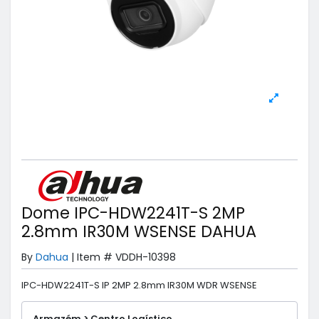
Dome IPC-HDW2241T-S 2MP
2.8mm IR30M WSENSE DAHUA
By
Dahua
|
Item #
VDDH-10398
IPC-HDW2241T-S IP 2MP 2.8mm IR30M WDR WSENSE
Armazém > Centro Logístico